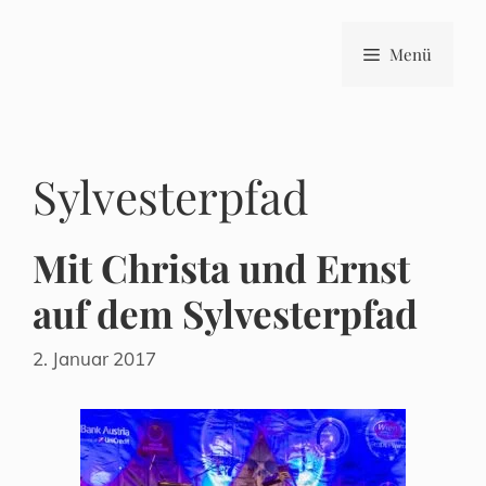
Zum
Inhalt
Menü
springen
Sylvesterpfad
Mit Christa und Ernst
auf dem Sylvesterpfad
2. Januar 2017