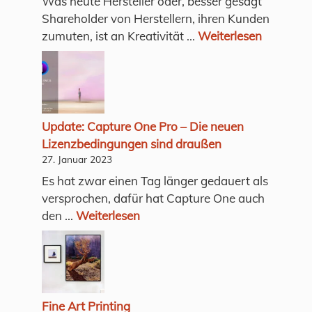
Was heute Hersteller oder, besser gesagt
Shareholder von Herstellern, ihren Kunden
zumuten, ist an Kreativität ...
Weiterlesen
Update: Capture One Pro – Die neuen
Lizenzbedingungen sind draußen
27. Januar 2023
Es hat zwar einen Tag länger gedauert als
versprochen, dafür hat Capture One auch
den ...
Weiterlesen
Fine Art Printing