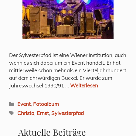
Der Sylvesterpfad ist eine Wiener Institution, auch
wenn es sich dabei um ein Event handelt. Er hat
mittlerweile schon mehr als ein Vierteljahrhundert
auf dem ehrwürdigen Buckel. Er wurde zum
Jahreswechsel 1990/91 …
Weiterlesen
Kategorien
Event
,
Fotoalbum
Schlagwörter
Christa
,
Ernst
,
Sylvesterpfad
Aktuelle Beiträge