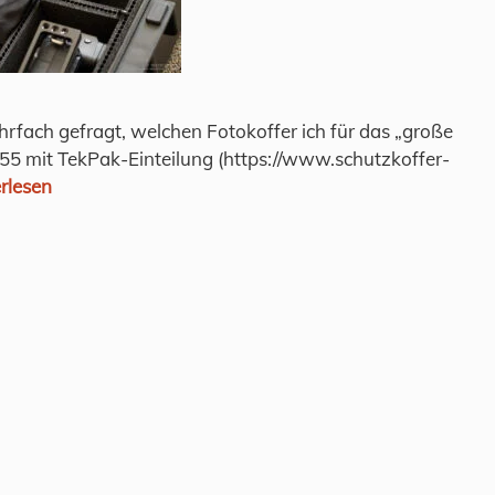
hrfach gefragt, welchen Fotokoffer ich für das „große
1555 mit TekPak-Einteilung (https://www.schutzkoffer-
rlesen