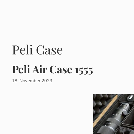
Zum
Inhalt
springen
Peli Case
Peli Air Case 1555
18. November 2023