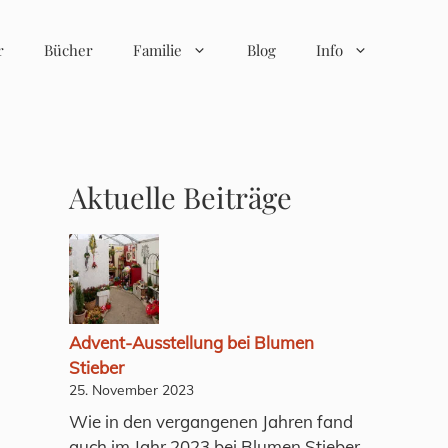
r
Bücher
Familie
Blog
Info
Aktuelle Beiträge
Advent-Ausstellung bei Blumen
Stieber
25. November 2023
Wie in den vergangenen Jahren fand
auch im Jahr 2023 bei Blumen Stieber,