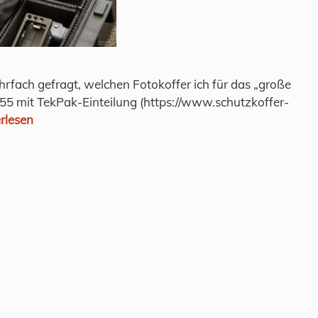
hrfach gefragt, welchen Fotokoffer ich für das „große
1555 mit TekPak-Einteilung (https://www.schutzkoffer-
rlesen