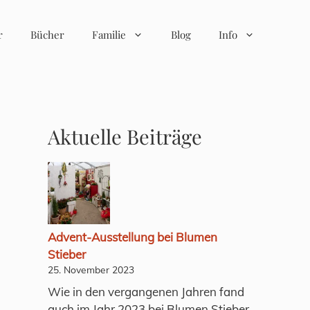
r
Bücher
Familie
Blog
Info
Aktuelle Beiträge
Advent-Ausstellung bei Blumen
Stieber
25. November 2023
Wie in den vergangenen Jahren fand
auch im Jahr 2023 bei Blumen Stieber,