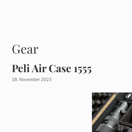
Zum
Inhalt
springen
Gear
Peli Air Case 1555
18. November 2023