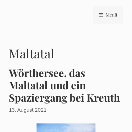
Zum
Inhalt
Menü
springen
Maltatal
Wörthersee, das
Maltatal und ein
Spaziergang bei Kreuth
13. August 2021