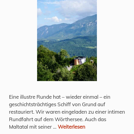
Eine illustre Runde hat – wieder einmal – ein
geschichtsträchtiges Schiff von Grund auf
restauriert. Wir waren eingeladen zu einer intimen
Rundfahrt auf dem Wörthersee. Auch das
Maltatal mit seiner …
Weiterlesen