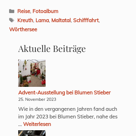
Kategorien
Reise
,
Fotoalbum
Schlagwörter
Kreuth
,
Lama
,
Maltatal
,
Schifffahrt
,
Wörthersee
Aktuelle Beiträge
Advent-Ausstellung bei Blumen Stieber
25. November 2023
Wie in den vergangenen Jahren fand auch
im Jahr 2023 bei Blumen Stieber, nahe des
...
Weiterlesen