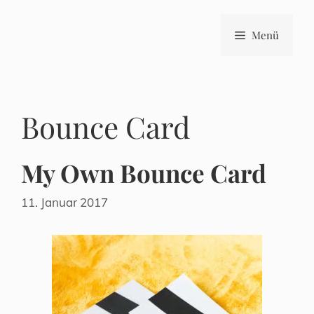
Zum
Inhalt
Menü
springen
Bounce Card
My Own Bounce Card
11. Januar 2017