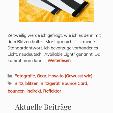
Zeitweilig werde ich gefragt, wie ich es denn mit
dem Blitzen halte. „Meist gar nicht.“ ist meine
Standardantwort. Ich bevorzuge vorhandenes
Licht, neudeutsch „Available Light“ genannt. Da
kommt man dann …
Weiterlesen
Kategorien
Fotografie
,
Gear
,
How-to (Gewusst wie)
Schlagwörter
Blitz
,
blitzen
,
Blitzgerät
,
Bounce Card
,
bouncen
,
indirekt
,
Reflektor
Aktuelle Beiträge