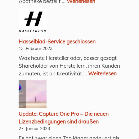
Apotheke bestellt ...
Weiterlesen
Hasselblad-Service geschlossen
13. Februar 2023
Was heute Hersteller oder, besser gesagt
Shareholder von Herstellern, ihren Kunden
zumuten, ist an Kreativität ...
Weiterlesen
Update: Capture One Pro – Die neuen
Lizenzbedingungen sind draußen
27. Januar 2023
Es hat zwar einen Tag länger gedauert als