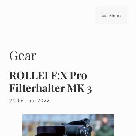
Zum
Inhalt
Menü
springen
Gear
ROLLEI F:X Pro
Filterhalter MK 3
21. Februar 2022