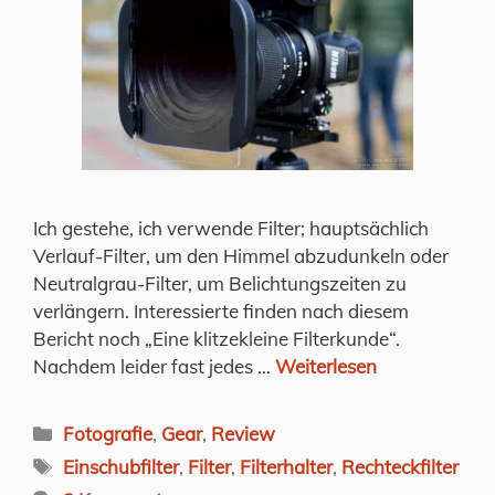
Ich gestehe, ich verwende Filter; hauptsächlich
Verlauf-Filter, um den Himmel abzudunkeln oder
Neutralgrau-Filter, um Belichtungszeiten zu
verlängern. Interessierte finden nach diesem
Bericht noch „Eine klitzekleine Filterkunde“.
Nachdem leider fast jedes …
Weiterlesen
Kategorien
Fotografie
,
Gear
,
Review
Schlagwörter
Einschubfilter
,
Filter
,
Filterhalter
,
Rechteckfilter