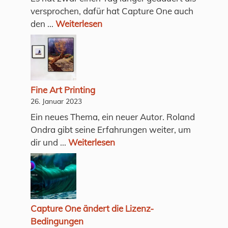
versprochen, dafür hat Capture One auch
den ...
Weiterlesen
Fine Art Printing
26. Januar 2023
Ein neues Thema, ein neuer Autor. Roland
Ondra gibt seine Erfahrungen weiter, um
dir und ...
Weiterlesen
Capture One ändert die Lizenz-
Bedingungen