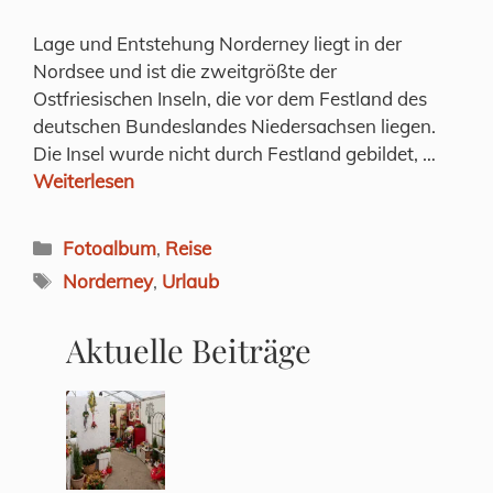
Lage und Entstehung Norderney liegt in der
Nordsee und ist die zweitgrößte der
Ostfriesischen Inseln, die vor dem Festland des
deutschen Bundeslandes Niedersachsen liegen.
Die Insel wurde nicht durch Festland gebildet, …
Weiterlesen
Kategorien
Fotoalbum
,
Reise
Schlagwörter
Norderney
,
Urlaub
Aktuelle Beiträge