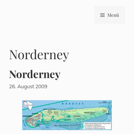
Zum
Inhalt
Menü
springen
Norderney
Norderney
26. August 2009