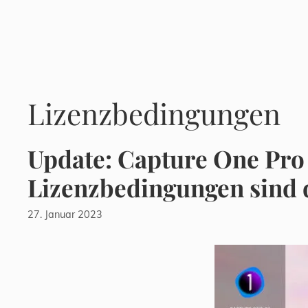
Zum
Inhalt
springen
Lizenzbedingungen
Update: Capture One Pro
Lizenzbedingungen sind
27. Januar 2023