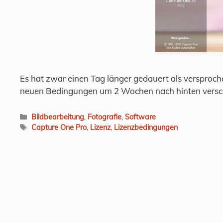
Es hat zwar einen Tag länger gedauert als versproch
neuen Bedingungen um 2 Wochen nach hinten verscho
Kategorien
Bildbearbeitung
,
Fotografie
,
Software
Schlagwörter
Capture One Pro
,
Lizenz
,
Lizenzbedingungen