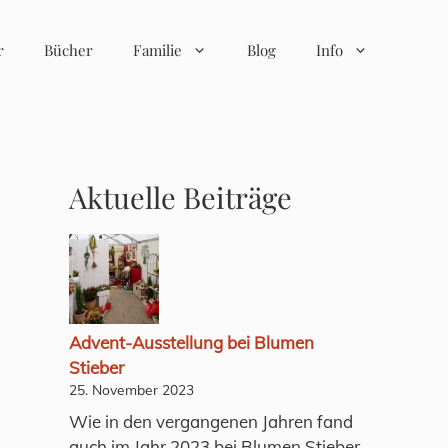
r
Bücher
Familie
Blog
Info
Aktuelle Beiträge
Advent-Ausstellung bei Blumen
Stieber
25. November 2023
Wie in den vergangenen Jahren fand
auch im Jahr 2023 bei Blumen Stieber,