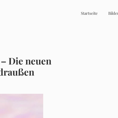
Startseite
Bilde
 – Die neuen
 draußen