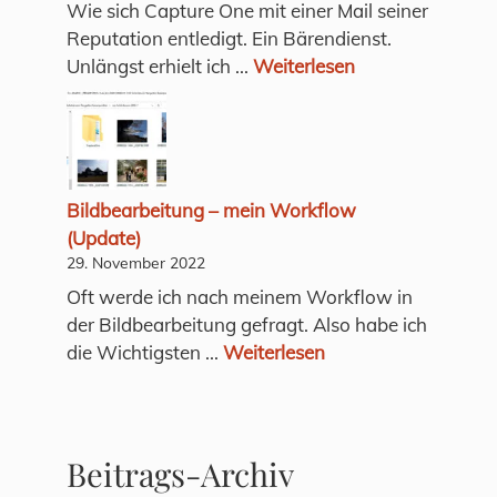
Wie sich Capture One mit einer Mail seiner
Reputation entledigt. Ein Bärendienst.
Unlängst erhielt ich ...
Weiterlesen
Bildbearbeitung – mein Workflow
(Update)
29. November 2022
Oft werde ich nach meinem Workflow in
der Bildbearbeitung gefragt. Also habe ich
die Wichtigsten ...
Weiterlesen
Beitrags-Archiv