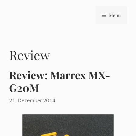
Zum
Inhalt
Menü
springen
Review
Review: Marrex MX-
G20M
21. Dezember 2014