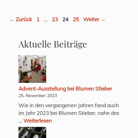
Seite
Seite
Seite
Seite
←
Zurück
1
…
23
24
25
Weiter
→
Aktuelle Beiträge
Advent-Ausstellung bei Blumen Stieber
25. November 2023
Wie in den vergangenen Jahren fand auch
im Jahr 2023 bei Blumen Stieber, nahe des
...
Weiterlesen