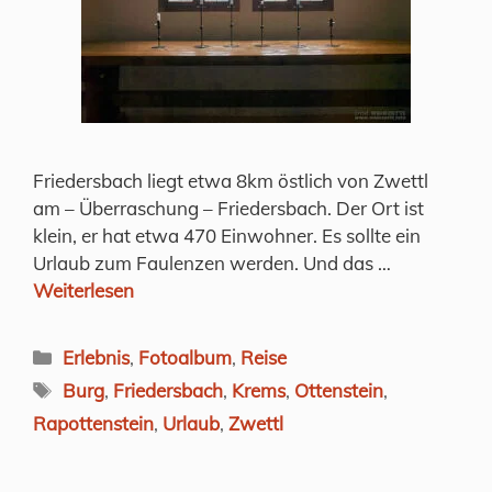
Friedersbach liegt etwa 8km östlich von Zwettl
am – Überraschung – Friedersbach. Der Ort ist
klein, er hat etwa 470 Einwohner. Es sollte ein
Urlaub zum Faulenzen werden. Und das …
Weiterlesen
Kategorien
Erlebnis
,
Fotoalbum
,
Reise
Schlagwörter
Burg
,
Friedersbach
,
Krems
,
Ottenstein
,
Rapottenstein
,
Urlaub
,
Zwettl