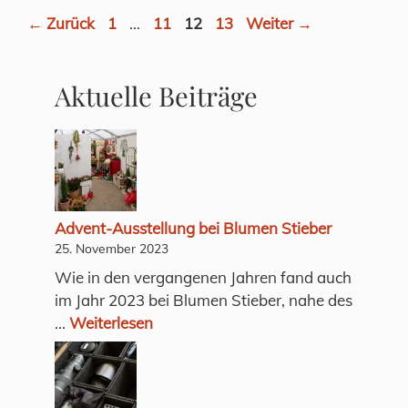
Seite
Seite
Seite
Seite
←
Zurück
1
…
11
12
13
Weiter
→
Aktuelle Beiträge
Advent-Ausstellung bei Blumen Stieber
25. November 2023
Wie in den vergangenen Jahren fand auch
im Jahr 2023 bei Blumen Stieber, nahe des
...
Weiterlesen