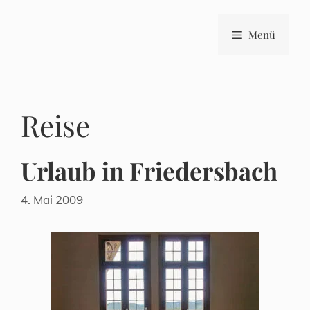
Zum
Inhalt
Menü
springen
Reise
Urlaub in Friedersbach
4. Mai 2009