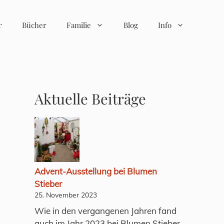
r
Bücher
Familie
Blog
Info
Aktuelle Beiträge
Advent-Ausstellung bei Blumen
Stieber
25. November 2023
Wie in den vergangenen Jahren fand
auch im Jahr 2023 bei Blumen Stieber,