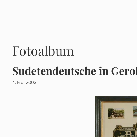
Zum
Inhalt
springen
Fotoalbum
Sudetendeutsche in Gero
4. Mai 2003