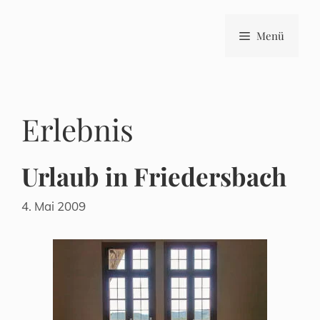
Zum
Inhalt
Menü
springen
Erlebnis
Urlaub in Friedersbach
4. Mai 2009