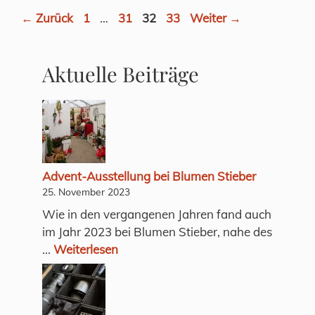
Seite
Seite
Seite
Seite
←
Zurück
1
…
31
32
33
Weiter
→
Aktuelle Beiträge
Advent-Ausstellung bei Blumen Stieber
25. November 2023
Wie in den vergangenen Jahren fand auch
im Jahr 2023 bei Blumen Stieber, nahe des
...
Weiterlesen