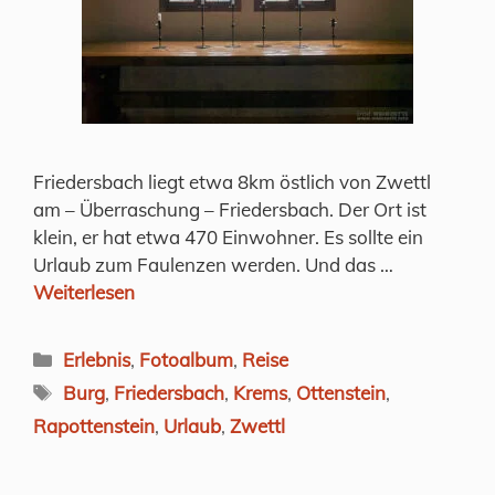
Friedersbach liegt etwa 8km östlich von Zwettl
am – Überraschung – Friedersbach. Der Ort ist
klein, er hat etwa 470 Einwohner. Es sollte ein
Urlaub zum Faulenzen werden. Und das …
Weiterlesen
Kategorien
Erlebnis
,
Fotoalbum
,
Reise
Schlagwörter
Burg
,
Friedersbach
,
Krems
,
Ottenstein
,
Rapottenstein
,
Urlaub
,
Zwettl