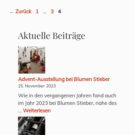
Seite
Seite
Seite
←
Zurück
1
…
3
4
Aktuelle Beiträge
Advent-Ausstellung bei Blumen Stieber
25. November 2023
Wie in den vergangenen Jahren fand auch
im Jahr 2023 bei Blumen Stieber, nahe des
...
Weiterlesen