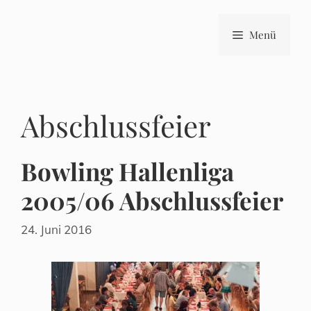
Zum
Inhalt
Menü
springen
Abschlussfeier
Bowling Hallenliga
2005/06 Abschlussfeier
24. Juni 2016