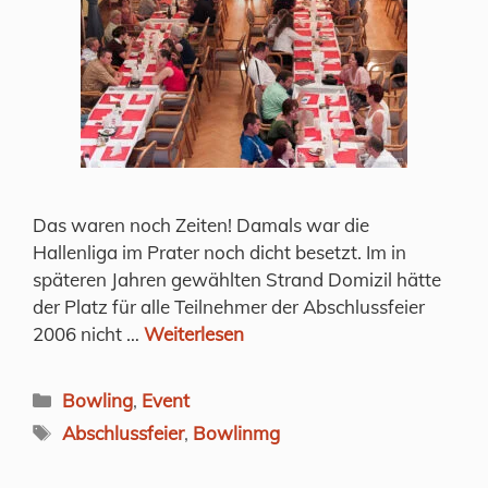
Das waren noch Zeiten! Damals war die
Hallenliga im Prater noch dicht besetzt. Im in
späteren Jahren gewählten Strand Domizil hätte
der Platz für alle Teilnehmer der Abschlussfeier
2006 nicht …
Weiterlesen
Kategorien
Bowling
,
Event
Schlagwörter
Abschlussfeier
,
Bowlinmg