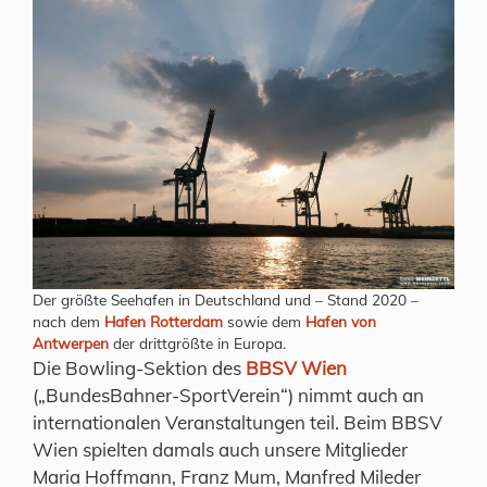
Der größte Seehafen in Deutschland und – Stand 2020 –
nach dem
Hafen Rotterdam
sowie dem
Hafen von
Antwerpen
der drittgrößte in Europa.
Die Bowling-Sektion des
BBSV Wien
(„BundesBahner-SportVerein“) nimmt auch an
internationalen Veranstaltungen teil. Beim BBSV
Wien spielten damals auch unsere Mitglieder
Maria Hoffmann, Franz Mum, Manfred Mileder