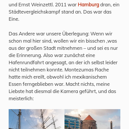
und Ernst Weinzettl. 2011 war
Hamburg
dran, ein
Städtevergleichskampf stand an. Das war das
Eine.
Das Andere war unsere Überlegung: Wenn wir
schon mal hier sind, wollen wir ein bisschen ‚was
aus der großen Stadt mitnehmen – und sei es nur
die Erinnerung. Also war zunächst eine
Hafenrundfahrt angesagt, an der ich selbst leider
nicht teilnehmen konnte. Montezumas Rache
hatte mich ereilt, obwohl ich mexikanischem
Essen ferngeblieben war. Macht nichts, meine
Liebste hat diesmal die Kamera geführt, und das
meisterlich: