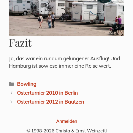
Fazit
Ja, das war ein rundum gelungener Ausflug! Und
Hamburg ist sowieso immer eine Reise wert.
Kategorien
Bowling
Osterturnier 2010 in Berlin
Osterturnier 2012 in Bautzen
Anmelden
© 1998-2026 Christa & Ernst Weinzettl