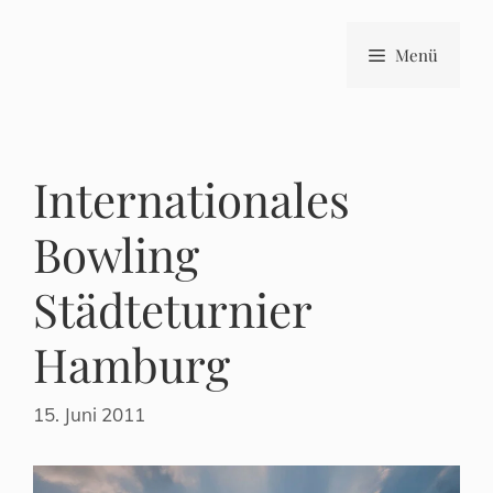
Zum
Inhalt
Menü
springen
Internationales
Bowling
Städteturnier
Hamburg
15. Juni 2011