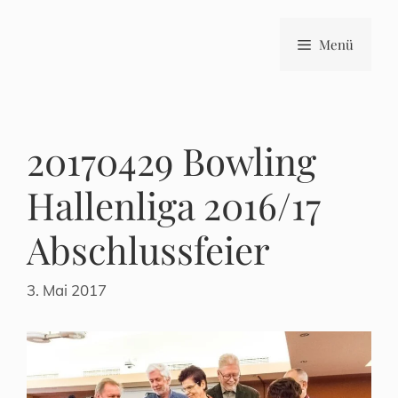
Zum
Inhalt
Menü
springen
20170429 Bowling
Hallenliga 2016/17
Abschlussfeier
3. Mai 2017