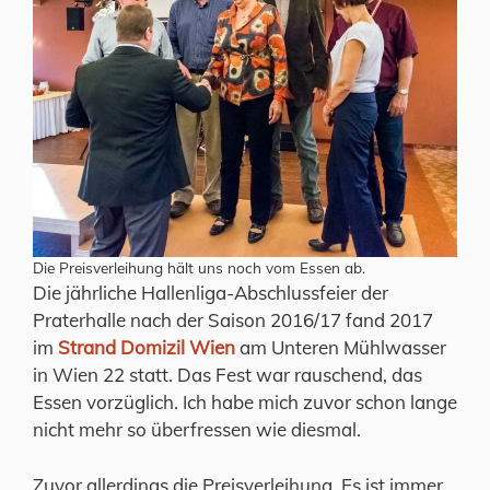
Die Preisverleihung hält uns noch vom Essen ab.
Die jährliche Hallenliga-Abschlussfeier der
Praterhalle nach der Saison 2016/17 fand 2017
im
Strand Domizil Wien
am Unteren Mühlwasser
in Wien 22 statt. Das Fest war rauschend, das
Essen vorzüglich. Ich habe mich zuvor schon lange
nicht mehr so überfressen wie diesmal.
Zuvor allerdings die Preisverleihung. Es ist immer