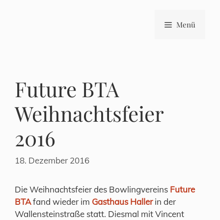
Zum
Inhalt
Menü
springen
Future BTA
Weihnachtsfeier
2016
18. Dezember 2016
Die Weihnachtsfeier des Bowlingvereins
Future
BTA
fand wieder im
Gasthaus Haller
in der
Wallensteinstraße statt. Diesmal mit Vincent