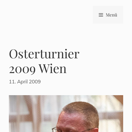
Zum
Inhalt
Menü
springen
Osterturnier
2009 Wien
11. April 2009