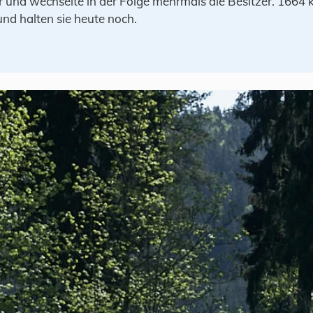
r und wechselte in der Folge mehrmals die Besitzer. 1664 k
nd halten sie heute noch.