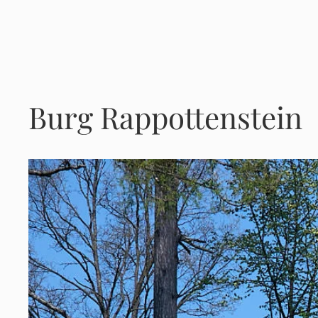
Zum
Inhalt
springen
Burg Rappottenstein