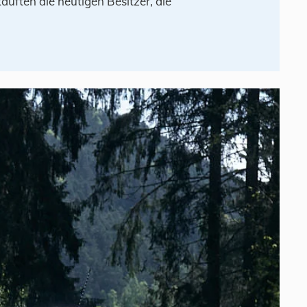
auften die heutigen Besitzer, die