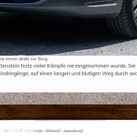
ie immer direkt zur Burg.
tenstein trotz vieler Kämpfe nie eingenommen wurde. Sie i
indringlinge, auf einen langen und blutigen Weg durch sec