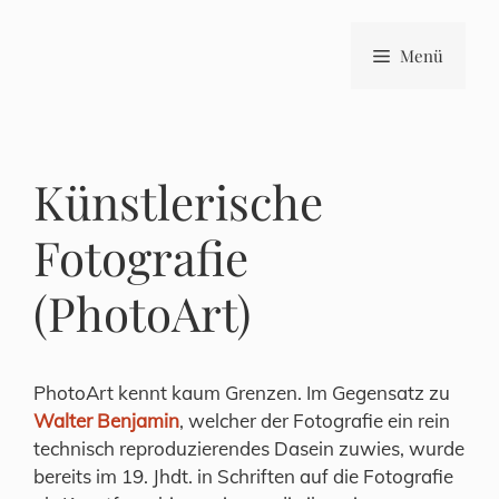
Zum
Inhalt
Menü
springen
Künstlerische
Fotografie
(PhotoArt)
PhotoArt kennt kaum Grenzen. Im Gegensatz zu
Walter Benjamin
, welcher der Fotografie ein rein
technisch reproduzierendes Dasein zuwies, wurde
bereits im 19. Jhdt. in Schriften auf die Fotografie