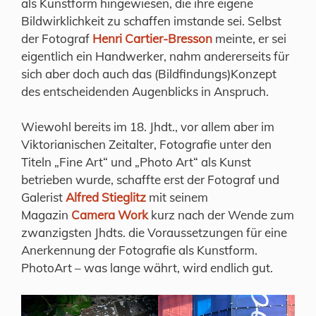
als Kunstform hingewiesen, die ihre eigene
Bildwirklichkeit zu schaffen imstande sei. Selbst
der Fotograf
Henri Cartier-Bresson
meinte, er sei
eigentlich ein Handwerker, nahm andererseits für
sich aber doch auch das (Bildfindungs)Konzept
des entscheidenden Augenblicks in Anspruch.
Wiewohl bereits im 18. Jhdt., vor allem aber im
Viktorianischen Zeitalter, Fotografie unter den
Titeln „Fine Art“ und „Photo Art“ als Kunst
betrieben wurde, schaffte erst der Fotograf und
Galerist
Alfred Stieglitz
mit seinem
Magazin
Camera Work
kurz nach der Wende zum
zwanzigsten Jhdts. die Voraussetzungen für eine
Anerkennung der Fotografie als Kunstform.
PhotoArt – was lange währt, wird endlich gut.