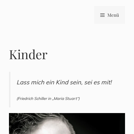
Zum
Inhalt
Menü
springen
Kinder
Lass mich ein Kind sein, sei es mit!
(Friedrich Schiller in „Maria Stuart“)