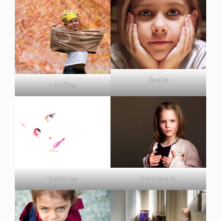
Sophie
Lion King
Katharina
Franziska A.