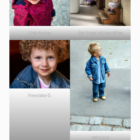
Livia Asking
Der Engel mit den Nikes
Franziska G.
Wirklich?