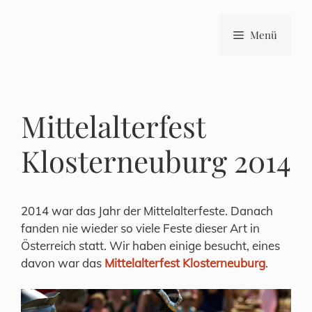
Zum
Inhalt
Menü
springen
Mittelalterfest
Klosterneuburg 2014
2014 war das Jahr der Mittelalterfeste. Danach
fanden nie wieder so viele Feste dieser Art in
Österreich statt. Wir haben einige besucht, eines
davon war das
Mittelalterfest Klosterneuburg
.