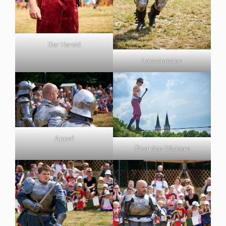
Der Herold
Lanzenmann
Appell
Über den Dächern