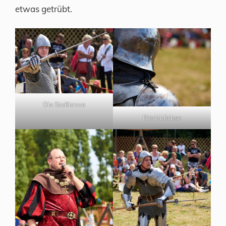
etwas getrübt.
Die Stoßlanze
Blechbüchse