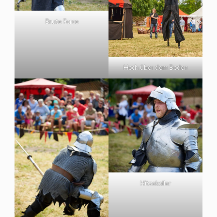
Brute Force
Hoch über dem Boden
Hitzekoller