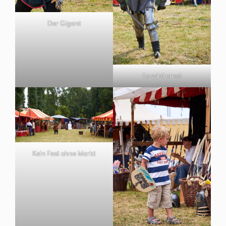
Der Gigant
Es wird ernst
Kein Fest ohne Markt