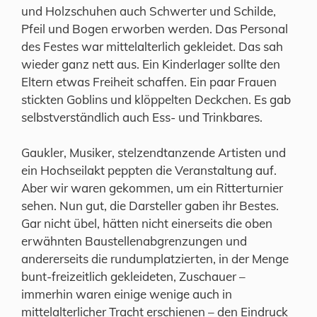
und Holzschuhen auch Schwerter und Schilde,
Pfeil und Bogen erworben werden. Das Personal
des Festes war mittelalterlich gekleidet. Das sah
wieder ganz nett aus. Ein Kinderlager sollte den
Eltern etwas Freiheit schaffen. Ein paar Frauen
stickten Goblins und klöppelten Deckchen. Es gab
selbstverständlich auch Ess- und Trinkbares.
Gaukler, Musiker, stelzendtanzende Artisten und
ein Hochseilakt peppten die Veranstaltung auf.
Aber wir waren gekommen, um ein Ritterturnier
sehen. Nun gut, die Darsteller gaben ihr Bestes.
Gar nicht übel, hätten nicht einerseits die oben
erwähnten Baustellenabgrenzungen und
andererseits die rundumplatzierten, in der Menge
bunt-freizeitlich gekleideten, Zuschauer –
immerhin waren einige wenige auch in
mittelalterlicher Tracht erschienen – den Eindruck