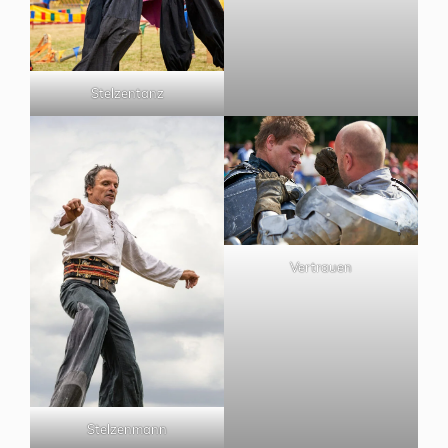
Stelzentanz
Vertrauen
Stelzenmann