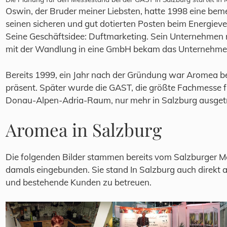
Oswin, der Bruder meiner Liebsten, hatte 1998 eine bem
seinen sicheren und gut dotierten Posten beim Energiev
Seine Geschäftsidee: Duftmarketing. Sein Unternehmen 
mit der Wandlung in eine GmbH bekam das Unternehm
Bereits 1999, ein Jahr nach der Gründung war Aromea b
präsent. Später wurde die GAST, die größte Fachmesse f
Donau-Alpen-Adria-Raum, nur mehr in Salzburg ausget
Aromea in Salzburg
Die folgenden Bilder stammen bereits vom Salzburger M
damals eingebunden. Sie stand In Salzburg auch direkt
und bestehende Kunden zu betreuen.