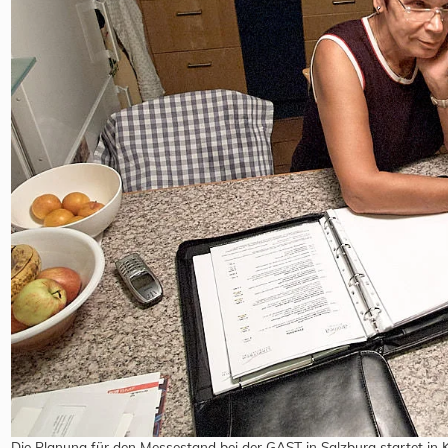
Die Planung für den Messestand bei der GAST in Salzburg startet in K