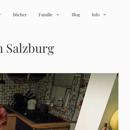
r
Bücher
Familie
Blog
Info
n Salzburg