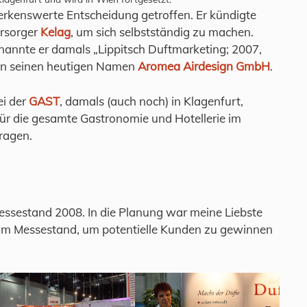
erkenswerte Entscheidung getroffen. Er kündigte
ersorger
Kelag
, um sich selbstständig zu machen.
nannte er damals „Lippitsch Duftmarketing; 2007,
en seinen heutigen Namen
Aromea Airdesign GmbH
.
ei der
GAST
, damals (auch noch) in Klagenfurt,
ür die gesamte Gastronomie und Hotellerie im
ragen.
essestand 2008. In die Planung war meine Liebste
 am Messestand, um potentielle Kunden zu gewinnen