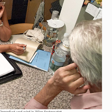
lagenfurt und wird in Wien fortgesetzt.